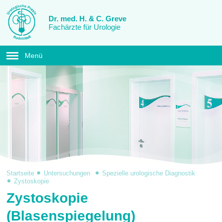
Dr. med. H. & C. Greve
Fachärzte für Urologie
Menü
Startseite
Untersuchungen
Spezielle urologische Diagnostik
Zystoskopie
Zystoskopie
(Blasenspiegelung)