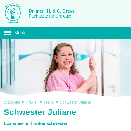
Dr. med. H. & C. Greve
Fachärzte für Urologie
Menü
Startseite
Praxis
Team
Schwester Juliane
Schwester Juliane
Examinierte Krankenschwester