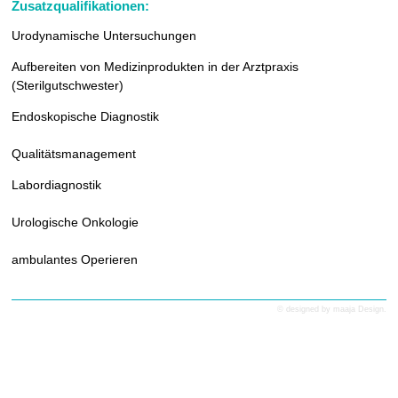
Zusatzqualifikationen:
Urodynamische Untersuchungen
Aufbereiten von Medizinprodukten in der Arztpraxis
(Sterilgutschwester)
Endoskopische Diagnostik
Qualitätsmanagement
Labordiagnostik
Urologische Onkologie
ambulantes Operieren
© designed by
maaja Design.